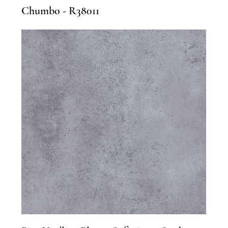
Chumbo - R38011