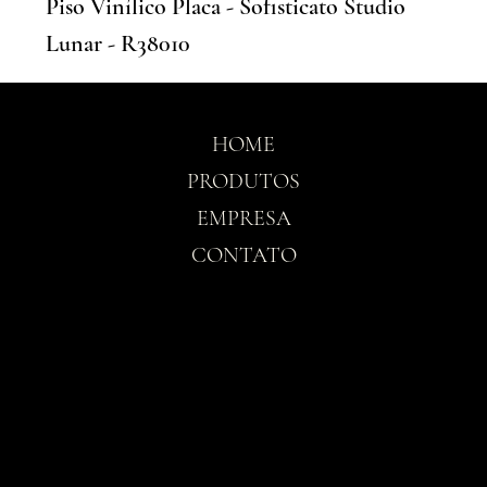
Piso Vinílico Placa - Sofisticato Studio
Lunar - R38010
HOME
PRODUTOS
EMPRESA
CONTATO