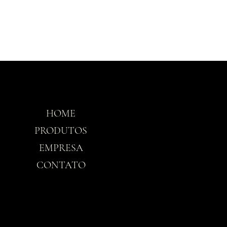
HOME
Horário
PRODUTOS
EMPRESA
Seg-Sex: 8h30 - 
CONTATO
Sáb: 8h30 - 12h3