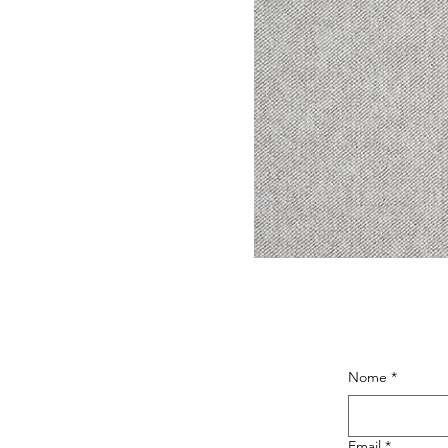
Nome
*
Email
*