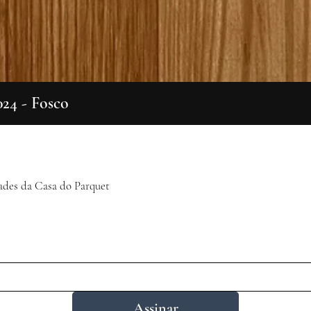
024 - Fosco
Visualização rápida
ades da Casa do Parquet
Assinar