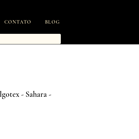
CONTATO
BLOG
gotex - Sahara -