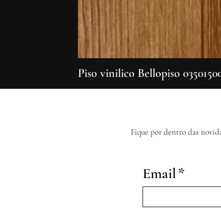
Piso vinilico Bellopiso 0350150
Fique por dentro das novid
Email
*