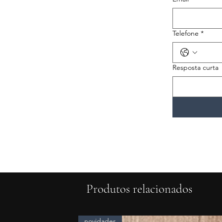
Telefone
*
Resposta curta
Produtos relacionados
novidades