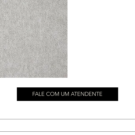
FALE COM UM ATENDENTE