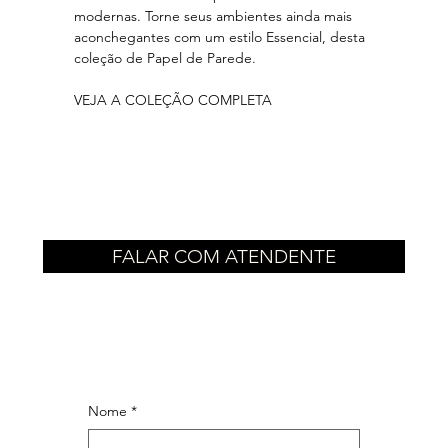
modernas. Torne seus ambientes ainda mais
aconchegantes com um estilo Essencial, desta
coleção de Papel de Parede.
VEJA A COLEÇÃO COMPLETA
FALAR COM ATENDENTE
Nome
*