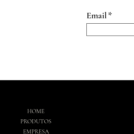
Email
*
HOME
Horário
PRODUTOS
EMPRESA