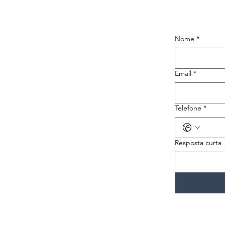
Nome
*
Email
*
Telefone
*
Resposta curta