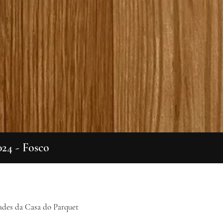
024 - Fosco
Visualização rápida
ades da Casa do Parquet