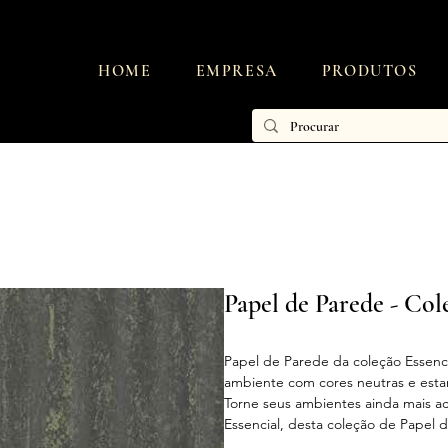
HOME
EMPRESA
PRODUTOS
Papel de Parede - Col
Papel de Parede da coleção Essenc
ambiente com cores neutras e esta
Torne seus ambientes ainda mais a
Essencial, desta coleção de Papel 