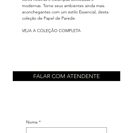
modernas. Torne seus ambientes ainda mais
aconchegantes com um estilo Essencial, desta
coleção de Papel de Parede.
VEJA A COLEÇÃO COMPLETA
FALAR COM ATENDENTE
Nome
*