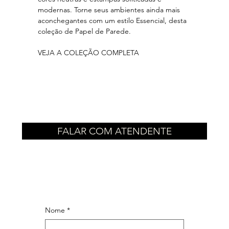
modernas. Torne seus ambientes ainda mais
aconchegantes com um estilo Essencial, desta
coleção de Papel de Parede.
VEJA A COLEÇÃO COMPLETA
FALAR COM ATENDENTE
Nome
*