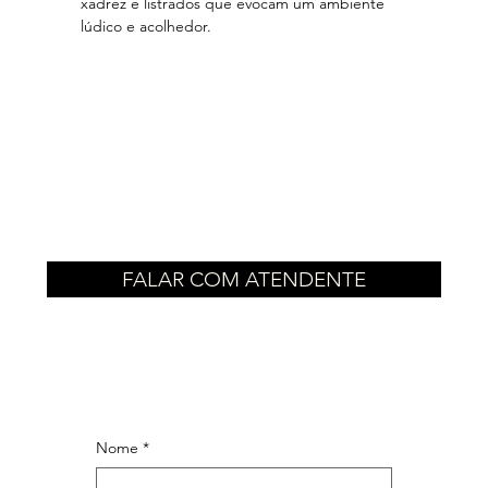
xadrez e listrados que evocam um ambiente
lúdico e acolhedor.
FALAR COM ATENDENTE
Nome
*