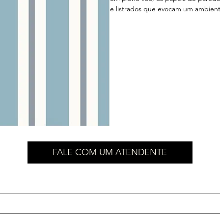
e listrados que evocam um ambient
FALE COM UM ATENDENTE