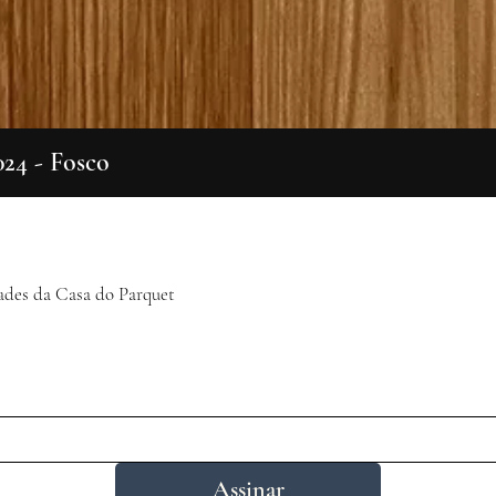
024 - Fosco
Visualização rápida
ades da Casa do Parquet
Assinar