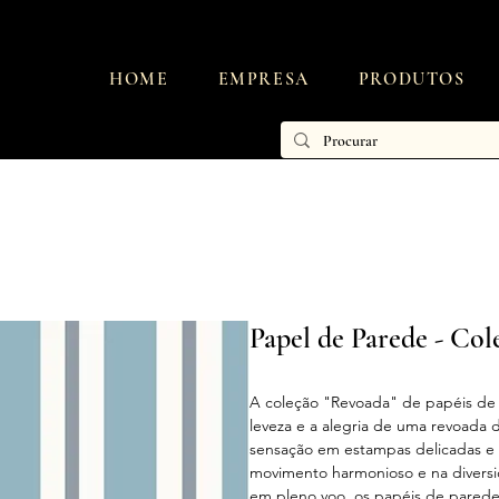
HOME
EMPRESA
PRODUTOS
Papel de Parede - Co
A coleção "Revoada" de papéis de p
leveza e a alegria de uma revoada 
sensação em estampas delicadas e 
movimento harmonioso e na diversi
em pleno voo, os papéis de pared