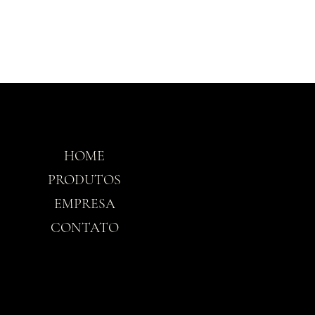
HOME
Horário
PRODUTOS
EMPRESA
Seg-Sex: 8h30 - 
CONTATO
Sáb: 8h30 - 12h3