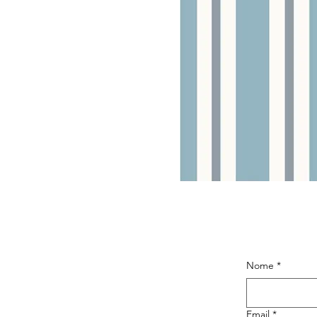
Nome
*
Email
*