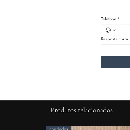
Telefone
*
Resposta curta
Produtos relacionados
novidades