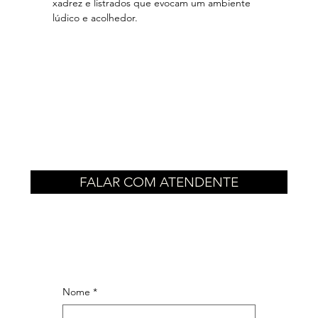
xadrez e listrados que evocam um ambiente
lúdico e acolhedor.
FALAR COM ATENDENTE
Nome
*