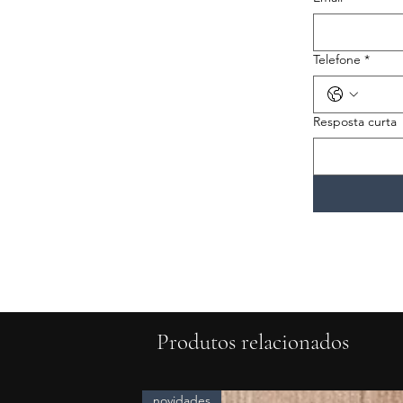
Telefone
*
Resposta curta
Produtos relacionados
novidades