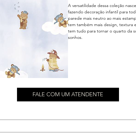
A versatilidade dessa coleção nasce 
fazendo decoração infantil para tod
parede mais neutro ao mais estampa
tem também mais design, textura e
tem tudo para tornar o quarto da s
sonhos.
FALE COM UM ATENDENTE