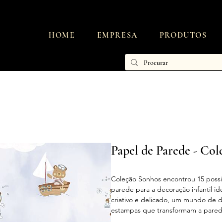
HOME
EMPRESA
PRODUTOS
Papel de Parede - Co
Coleção Sonhos encontrou 15 possi
parede para a decoração infantil id
criativo e delicado, um mundo de 
estampas que transformam a parede