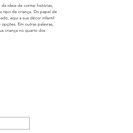
da ideia de contar histórias,
o tipo de criança. Do papel de
do, aqui a sua décor infantil
 opções. Em outras palavras,
ua criança no quarto dos