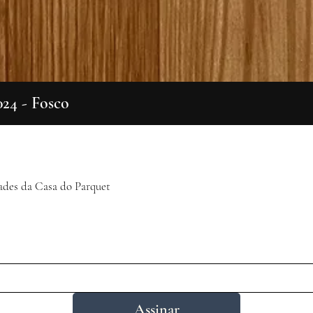
024 - Fosco
Visualização rápida
ades da Casa do Parquet
Assinar