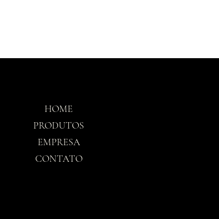
HOME
Horário
PRODUTOS
EMPRESA
Seg-Sex: 8h30 - 
CONTATO
Sáb: 8h30 - 12h3