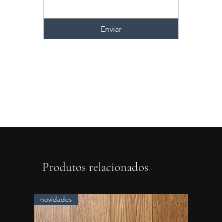
Enviar
Produtos relacionados
novidades
novidad