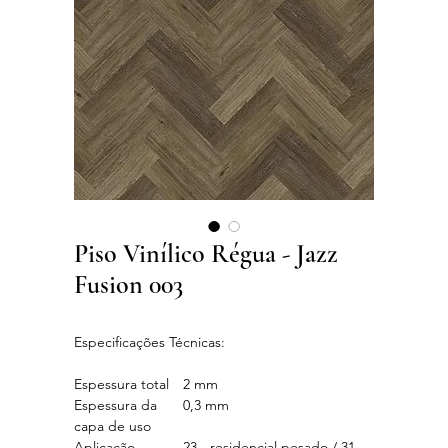
Piso Vinílico Régua - Jazz
Fusion 003
Especificações Técnicas:
Espessura total
2 mm
Espessura da
0,3 mm
capa de uso
Aplicação
23 - residencial pesado / 31 -