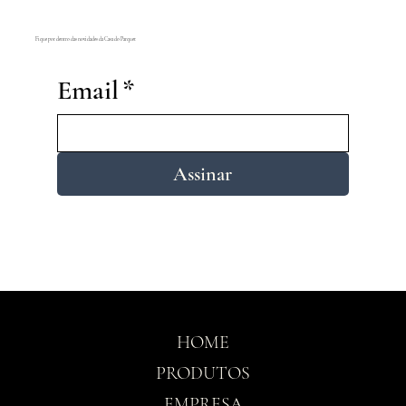
Fique por dentro das novidades da Casa do Parquet
Email
*
Assinar
HOME
PRODUTOS
EMPRESA