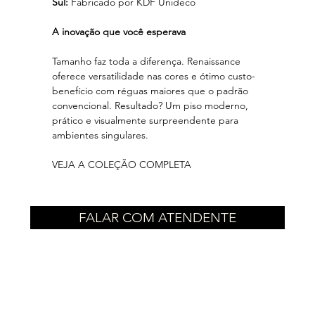
Sul:
Fabricado por KDF Unideco
A inovação que você esperava
Tamanho faz toda a diferença. Renaissance
oferece versatilidade nas cores e ótimo custo-
benefício com réguas maiores que o padrão
convencional. Resultado? Um piso moderno,
prático e visualmente surpreendente para
ambientes singulares.
VEJA A COLEÇÃO COMPLETA
FALAR COM ATENDENTE