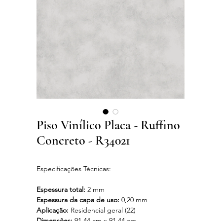
Piso Vinílico Placa - Ruffino
Concreto - R34021
Especificações Técnicas:
Espessura total:
2 mm
Espessura da capa de uso:
0,20 mm
Aplicação:
Residencial geral (22)
Dimensões:
91,44 cm x 91,44 cm