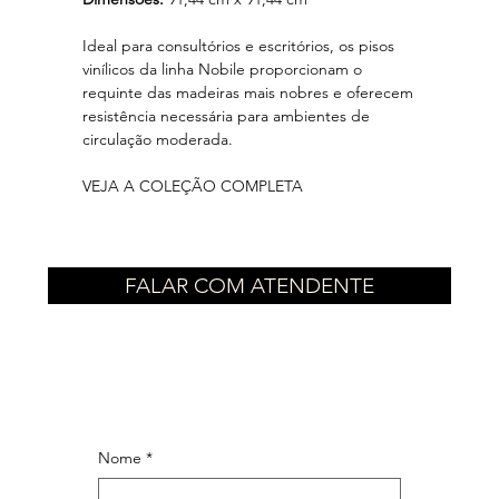
Ideal para consultórios e escritórios, os pisos
vinílicos da linha Nobile proporcionam o
requinte das madeiras mais nobres e oferecem
resistência necessária para ambientes de
circulação moderada.
VEJA A COLEÇÃO COMPLETA
FALAR COM ATENDENTE
Nome
*