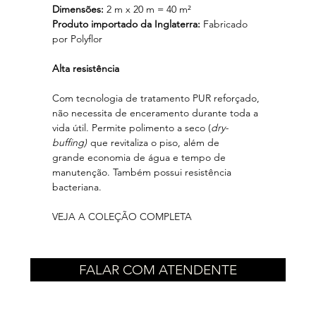
Dimensões:
2 m x 20 m = 40 m²
Produto importado da Inglaterra:
Fabricado
por Polyflor
Alta resistência
Com tecnologia de tratamento PUR reforçado,
não necessita de enceramento durante toda a
vida útil. Permite polimento a seco (
dry-
buffing)
que revitaliza o piso, além de
grande economia de água e tempo de
manutenção. Também possui resistência
bacteriana.
VEJA A COLEÇÃO COMPLETA
FALAR COM ATENDENTE