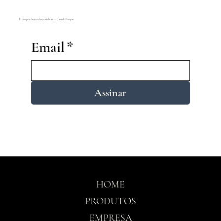
Fique por dentro das novidades da Casa do Parquet
Email
*
Assinar
HOME
PRODUTOS
EMPRESA