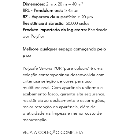
Dimensões:
2 m x 20 m = 40 m²
RRL - Pendulum test:
≥ 45 μe
RZ - Aspereza da superfície:
≥ 20 μm
Resistência à abrasão:
50.000 ciclos
Produto importado da Inglaterra:
Fabricado
por Polyflor
Melhore qualquer espaço começando pelo
piso
Polysafe Verona PUR 'pure colours' é uma
coleção contemporânea desenvolvida com
criteriosa seleção de cores para uso
multifuncional. Com aparência uniforme e
acabamento fosco, garante alta segurança,
resistência ao deslizamento e escorregões,
maior retenção da aparência, além de
praticidade na limpeza e menor custo de
manutenção.
VEJA A COLEÇÃO COMPLETA