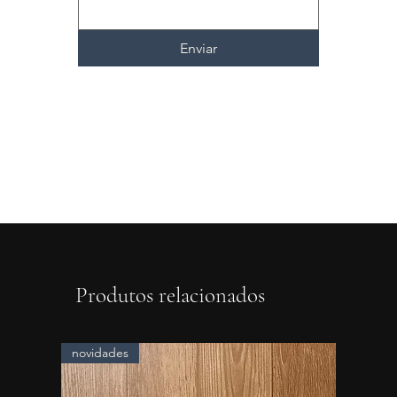
Enviar
Produtos relacionados
novidades
novidad