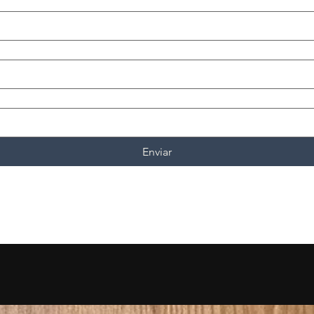
Enviar