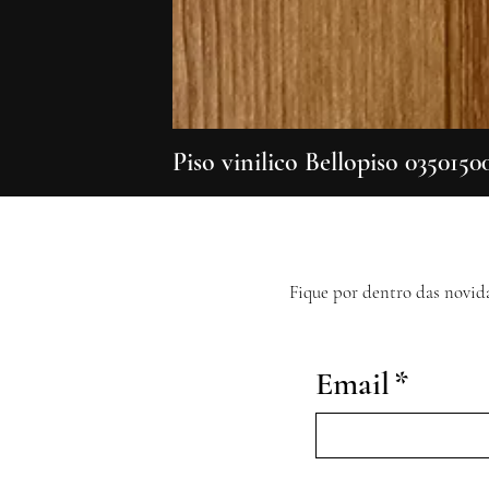
Piso vinilico Bellopiso 0350150
Fique por dentro das novid
Email
*