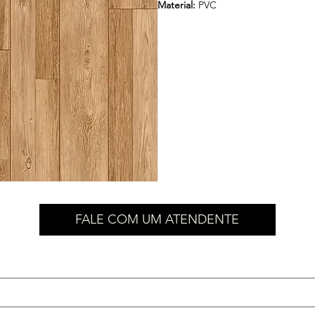
Material:
PVC
FALE COM UM ATENDENTE