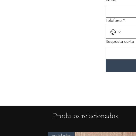
Telefone
*
Resposta curta
Produtos relacionados
novidades