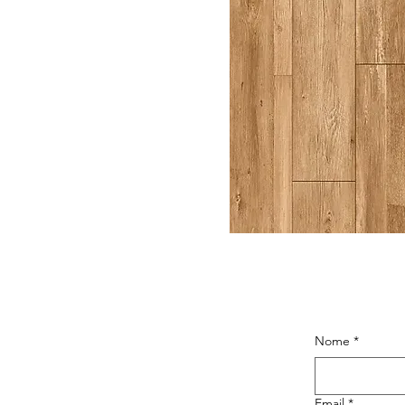
Nome
*
Email
*