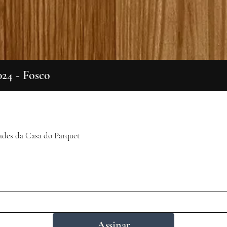
024 - Fosco
Visualização rápida
ades da Casa do Parquet
Assinar