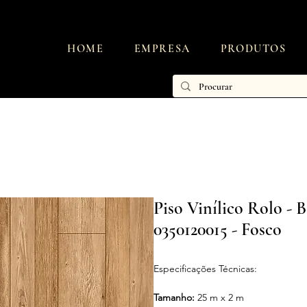
HOME
EMPRESA
PRODUTOS
Piso Vinílico Rolo - 
0350120015 - Fosco
Especificações Técnicas:
Tamanho:
25 m x 2 m