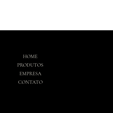
HOME
Horário
PRODUTOS
EMPRESA
Seg-Sex: 8h30 - 
CONTATO
Sáb: 8h30 - 12h3