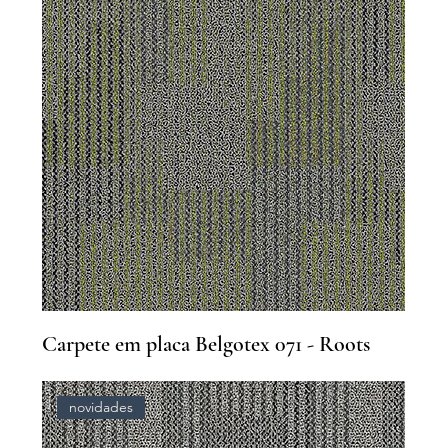
Carpete em placa Belgotex 071 - Roots
novidades