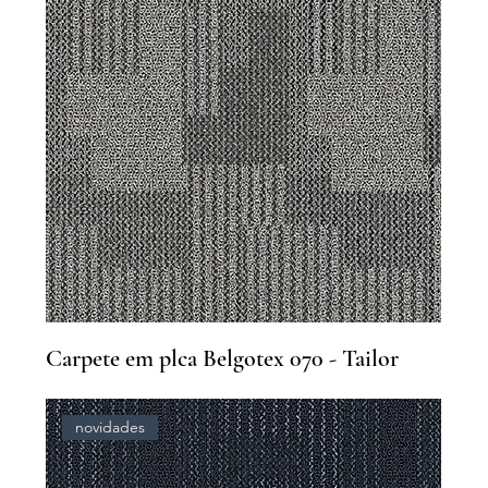
Carpete em plca Belgotex 070 - Tailor
novidades