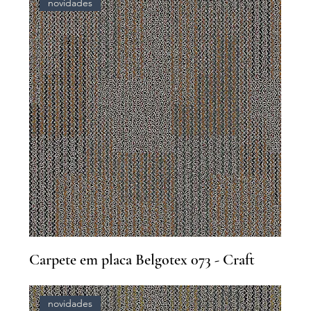
novidades
Carpete em placa Belgotex 073 - Craft
novidades