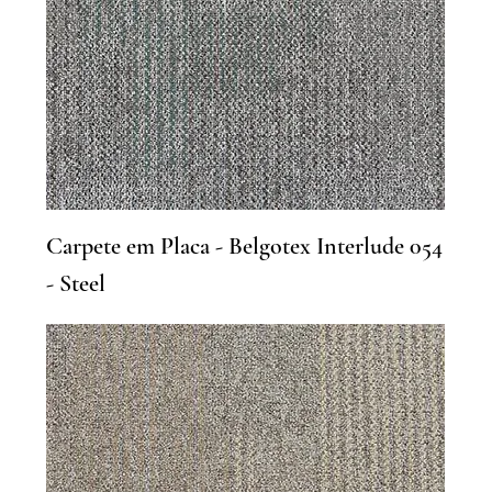
Carpete em Placa - Belgotex Interlude 054
- Steel