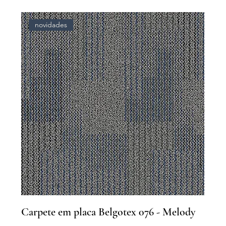
novidades
Carpete em placa Belgotex 076 - Melody