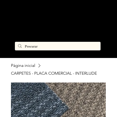
Página inicial
CARPETES - PLACA COMERCIAL - INTERLUDE