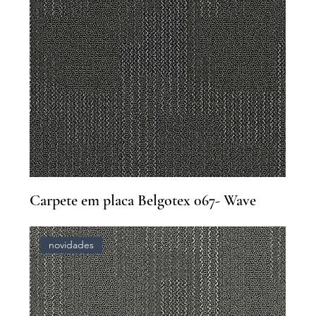
Carpete em placa Belgotex 067- Wave
novidades