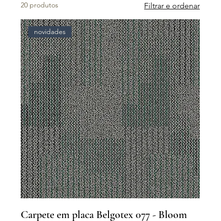
20 produtos
Filtrar e ordenar
novidades
Carpete em placa Belgotex 077 - Bloom