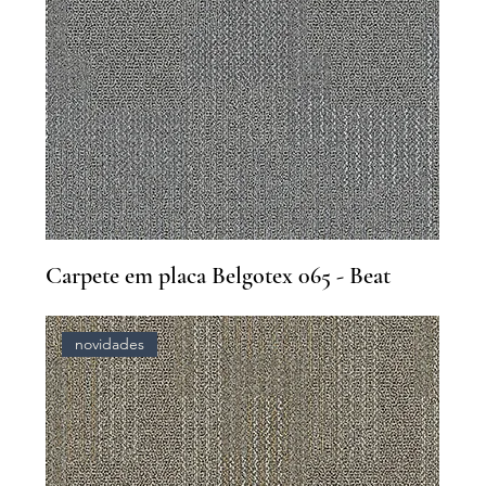
Carpete em placa Belgotex 065 - Beat
novidades