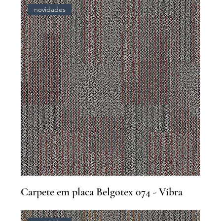
novidades
Carpete em placa Belgotex 074 - Vibra