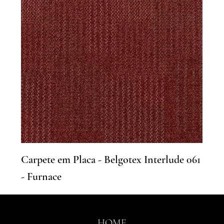
Carpete em Placa - Belgotex Interlude 061
- Furnace
HOME