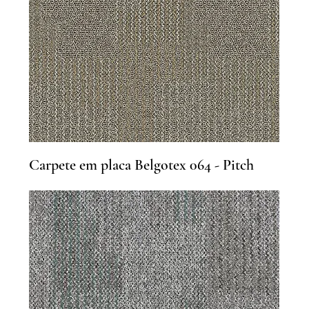
Carpete em placa Belgotex 064 - Pitch