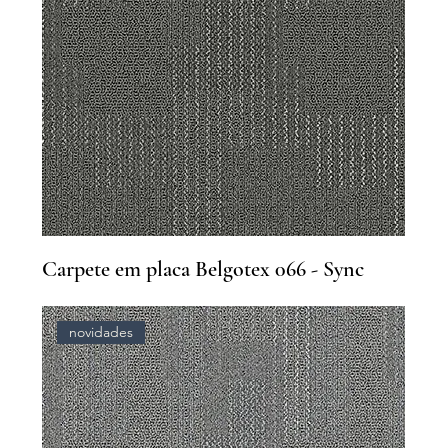
Carpete em placa Belgotex 066 - Sync
novidades