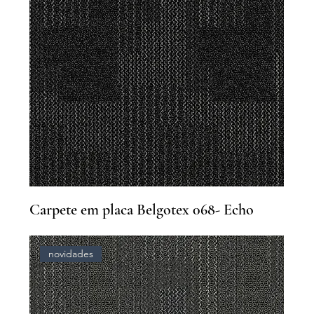
Carpete em placa Belgotex 068- Echo
novidades