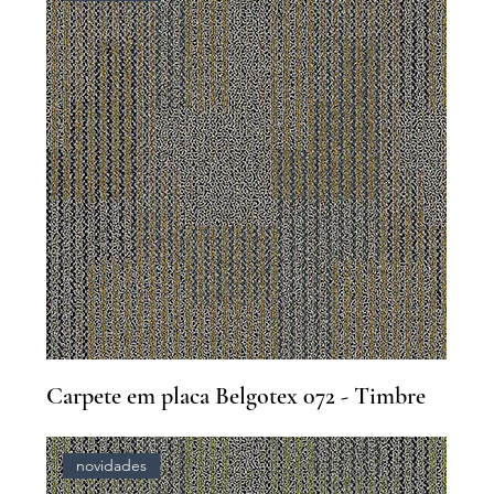
Carpete em placa Belgotex 072 - Timbre
novidades