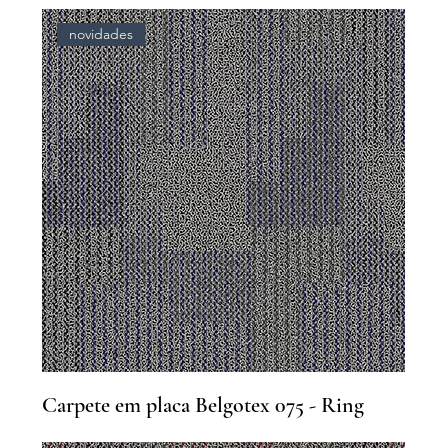
novidades
Carpete em placa Belgotex 075 - Ring