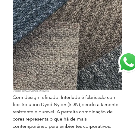
CARPETES - PLACA COMERCIAL - INTERLUDE
Com design refinado, Interlude é fabricado com
fios Solution Dyed Nylon (SDN), sendo altamente
resistente e durável. A perfeita combinação de
cores representa o que há de mais
contemporâneo para ambientes corporativos.