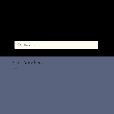
Pisos Vinílicos
Placa