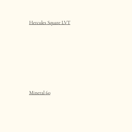
Hercules Square LVT
Mineral 60