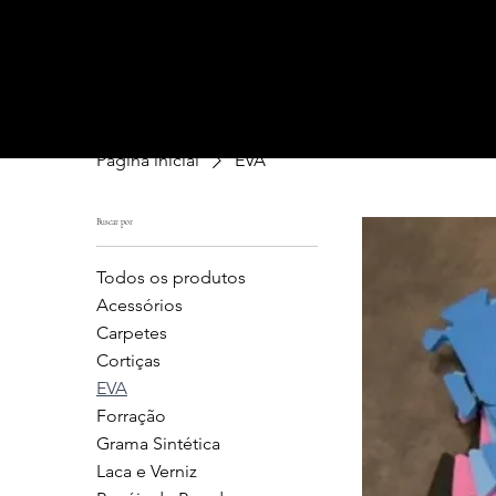
Página inicial
EVA
Buscar por
Todos os produtos
Acessórios
Carpetes
Cortiças
EVA
Forração
Grama Sintética
Laca e Verniz