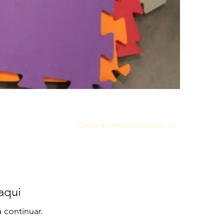
Ordenar:
Recomendado
aqui
 continuar.