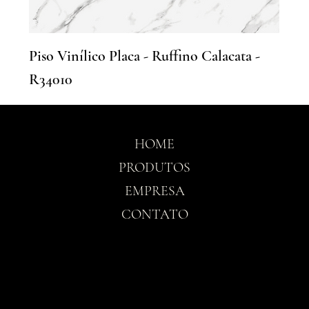
Piso Vinílico Placa - Ruffino Calacata -
R34010
HOME
PRODUTOS
EMPRESA
CONTATO