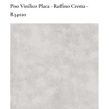
Piso Vinílico Placa - Ruffino Crema -
R34020