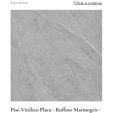
6 produtos
Filtrar e ordenar
Piso Vinílico Placa - Ruffino Marmogris -