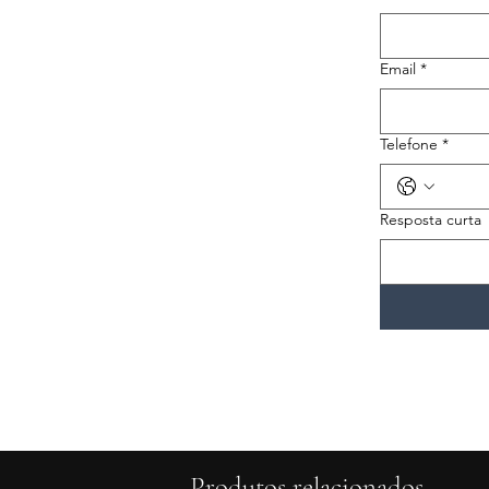
Email
*
Telefone
*
Resposta curta
Produtos relacionados