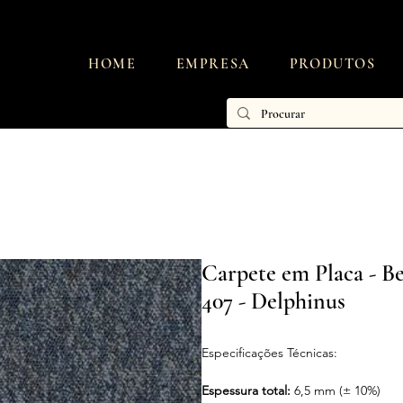
HOME
EMPRESA
PRODUTOS
Carpete em Placa - B
407 - Delphinus
Especificações Técnicas:
Espessura total:
6,5 mm (± 10%)