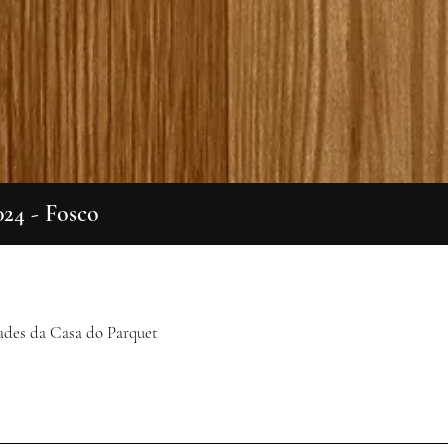
024 - Fosco
Visualização rápida
ades da Casa do Parquet