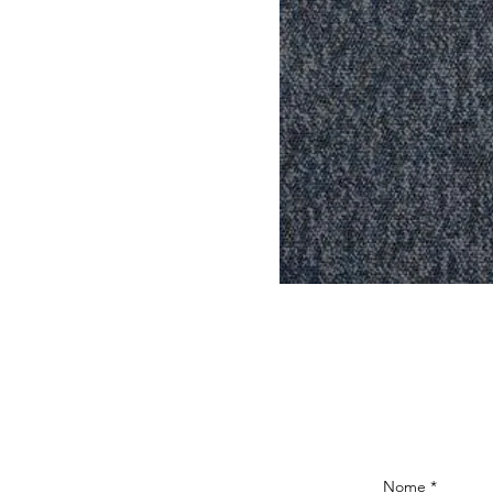
Nome
*