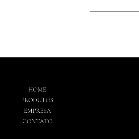
HOME
Horário
PRODUTOS
EMPRESA
Seg-Sex: 8h30 - 
CONTATO
Sáb: 8h30 - 12h3