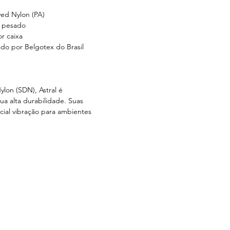
ed Nylon (PA)
l pesado
r caixa
do por Belgotex do Brasil
ylon (SDN), Astral é
a alta durabilidade. Suas
cial vibração para ambientes