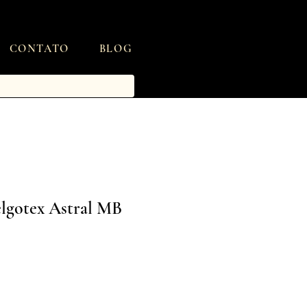
CONTATO
BLOG
elgotex Astral MB