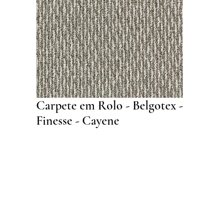
Carpete em Rolo - Belgotex -
Finesse - Cayene