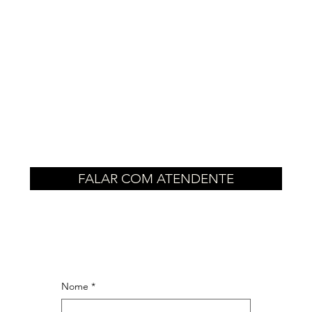
FALAR COM ATENDENTE
Nome
*