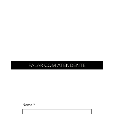
FALAR COM ATENDENTE
Nome
*