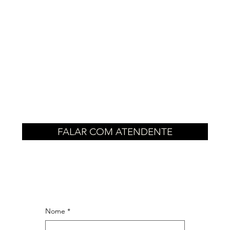
FALAR COM ATENDENTE
Nome
*