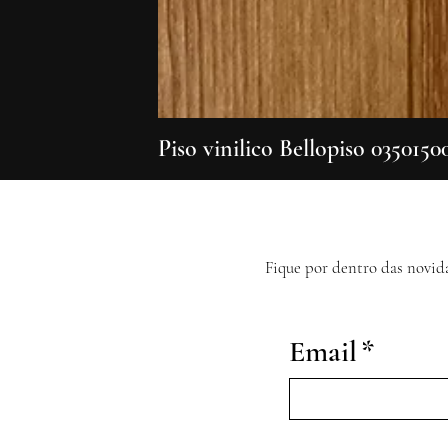
Piso vinilico Bellopiso 0350150
Fique por dentro das novid
Email
*