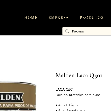
HOME
EMPRESA
PRODUTOS
Malden Laca Q501
LACA Q501
Laca poliuretânica para pisos
• Alto Tráfego.
• Alta Durabilidade.