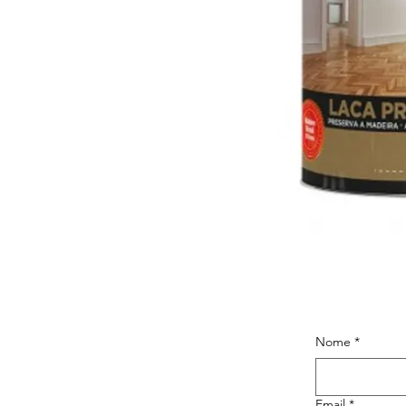
Nome
*
Email
*