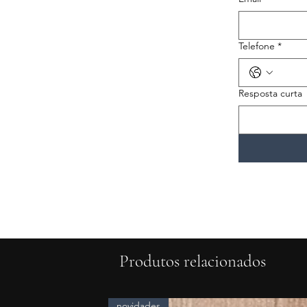
Telefone
*
Resposta curta
Produtos relacionados
novidades