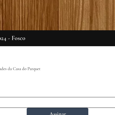
024 - Fosco
Visualização rápida
ades da Casa do Parquet
Assinar