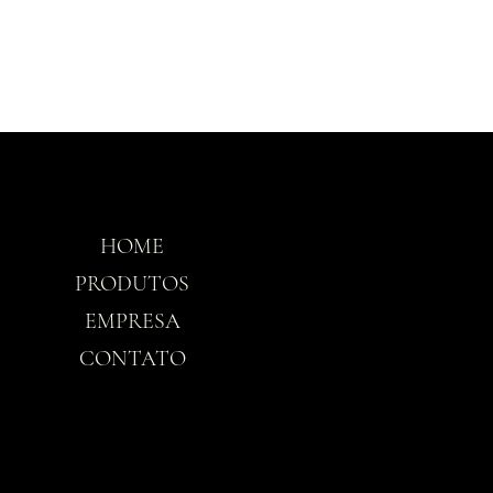
HOME
Horário
PRODUTOS
EMPRESA
Seg-Sex: 8h30 - 
CONTATO
Sáb: 8h30 - 12h3