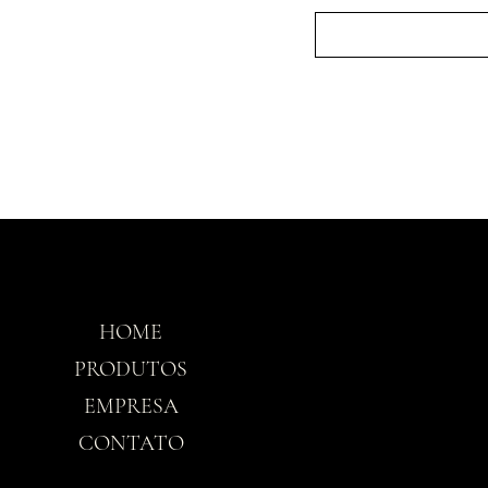
HOME
Horário
PRODUTOS
EMPRESA
Seg-Sex: 8h30 - 
CONTATO
Sáb: 8h30 - 12h3