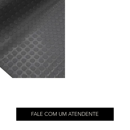
FALE COM UM ATENDENTE