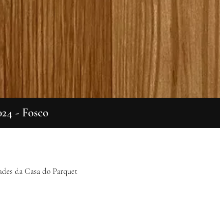
024 - Fosco
Visualização rápida
ades da Casa do Parquet