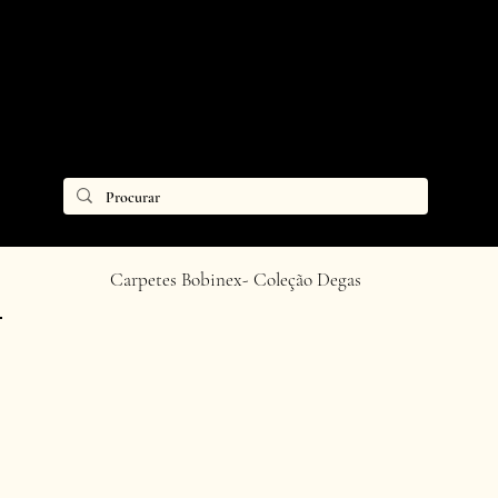
Carpetes Bobinex- Coleção Degas