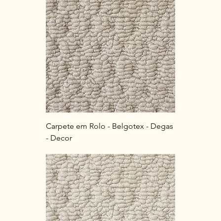
Carpete em Rolo - Belgotex - Degas
- Decor