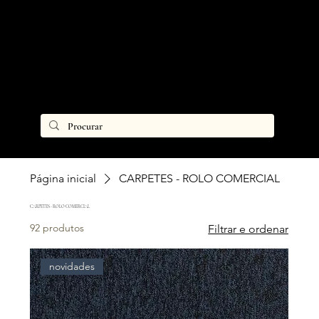
Página inicial
CARPETES - ROLO COMERCIAL
CARPETES - ROLO COMERCIAL
92 produtos
Filtrar e ordenar
novidades