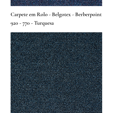
Carpete em Rolo - Belgotex - Berberpoint
920 - 770 - Turquesa