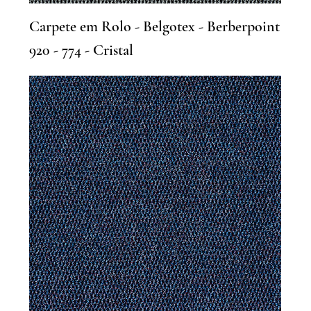
Carpete em Rolo - Belgotex - Berberpoint
920 - 774 - Cristal