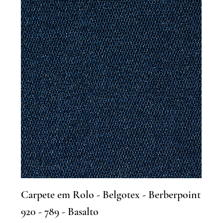
Carpete em Rolo - Belgotex - Berberpoint
920 - 789 - Basalto