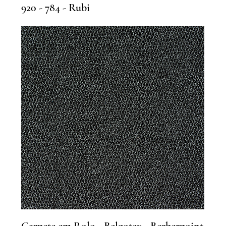
920 - 784 - Rubi