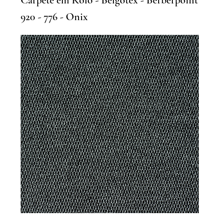
Carpete em Rolo - Belgotex - Berberpoint
920 - 776 - Onix