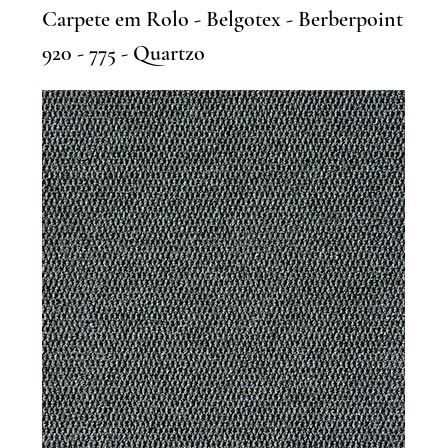
Carpete em Rolo - Belgotex - Berberpoint
920 - 775 - Quartzo