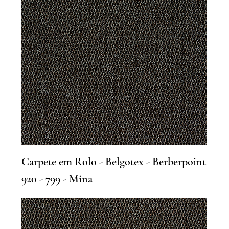
Carpete em Rolo - Belgotex - Berberpoint
920 - 799 - Mina