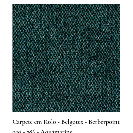
Carpete em Rolo - Belgotex - Berberpoint
920 - 786 - Aquamarine