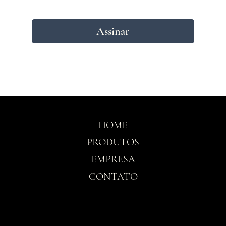
Assinar
HOME
PRODUTOS
EMPRESA
CONTATO