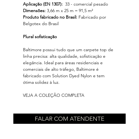
Aplicação (EN 1307):
33 - comercial pesado
Dimensões:
3,66 m x 25 m = 91,5 m²
Produto fabricado no Brasil:
Fabricado por
Belgotex do Brasil
Plural sofisticação
Baltimore possui tudo que um carpete top de
linha precisa: alta qualidade, sofisticação e
elegância. Ideal para áreas residenciais e
comerciais de alto tráfego, Baltimore é
fabricado com Solution Dyed Nylon e tem
ótima solidez à luz.
VEJA A COLEÇÃO COMPLETA
FALAR COM ATENDENTE