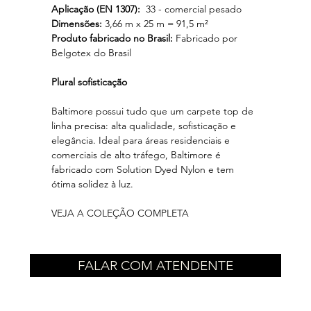
Aplicação (EN 1307):
33 - comercial pesado
Dimensões:
3,66 m x 25 m = 91,5 m²
Produto fabricado no Brasil:
Fabricado por
Belgotex do Brasil
Plural sofisticação
Baltimore possui tudo que um carpete top de
linha precisa: alta qualidade, sofisticação e
elegância. Ideal para áreas residenciais e
comerciais de alto tráfego, Baltimore é
fabricado com Solution Dyed Nylon e tem
ótima solidez à luz.
VEJA A COLEÇÃO COMPLETA
FALAR COM ATENDENTE