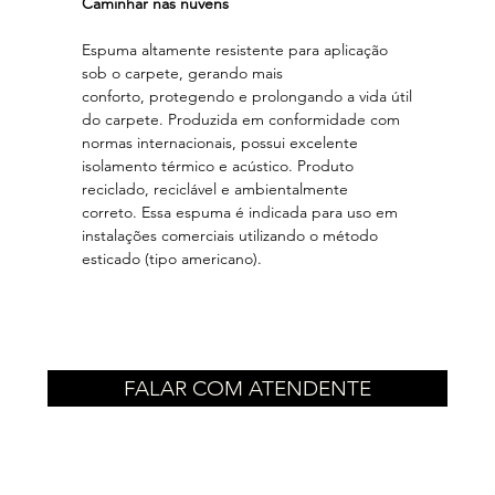
Caminhar nas nuvens
Espuma altamente resistente para aplicação
sob o carpete, gerando mais
conforto, protegendo e prolongando a vida útil
do carpete. Produzida em conformidade com
normas internacionais, possui excelente
isolamento térmico e acústico. Produto
reciclado, reciclável e ambientalmente
correto. Essa espuma é indicada para uso em
instalações comerciais utilizando o método
esticado (tipo americano).
FALAR COM ATENDENTE