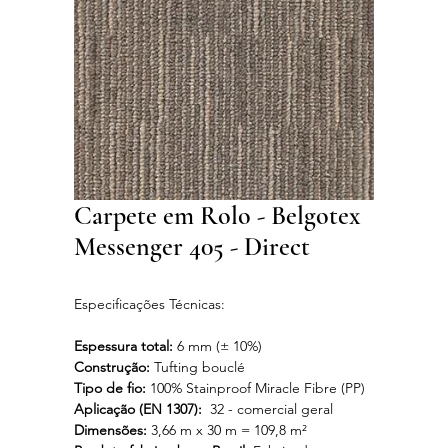
Carpete em Rolo - Belgotex
Messenger 405 - Direct
Especificações Técnicas:
Espessura total:
6 mm (± 10%)
Construção:
Tufting bouclé
Tipo de fio:
100% Stainproof Miracle Fibre (PP)
Aplicação (EN 1307):
32 - comercial geral
Dimensões:
3,66 m x 30 m = 109,8 m²