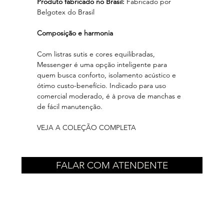
Produto fabricado no Brasil:
Fabricado por
Belgotex do Brasil
Composição e harmonia
Com listras sutis e cores equilibradas,
Messenger é uma opção inteligente para
quem busca conforto, isolamento acústico e
ótimo custo-benefício. Indicado para uso
comercial moderado, é à prova de manchas e
de fácil manutenção.
VEJA A COLEÇÃO COMPLETA
FALAR COM ATENDENTE