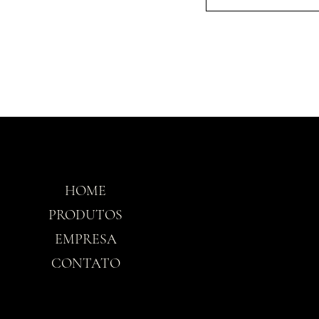
HOME
Horário
PRODUTOS
EMPRESA
Seg-Sex: 8h30 - 
CONTATO
Sáb: 8h30 - 12h3