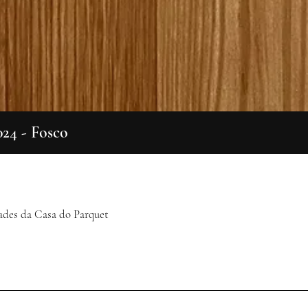
024 - Fosco
Visualização rápida
ades da Casa do Parquet