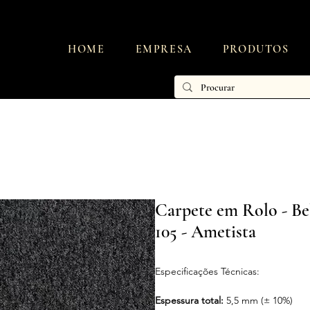
HOME
EMPRESA
PRODUTOS
Carpete em Rolo - Be
105 - Ametista
Especificações Técnicas:
Espessura total:
5,5 mm (± 10%)