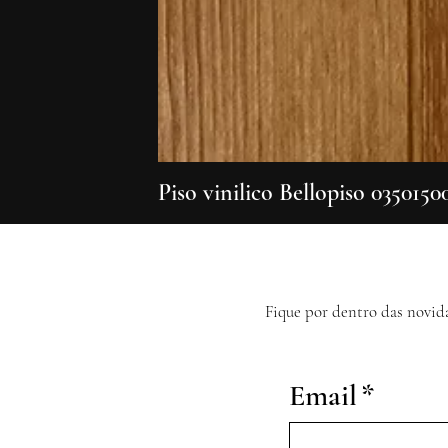
Piso vinilico Bellopiso 0350150
Fique por dentro das novid
Email
*