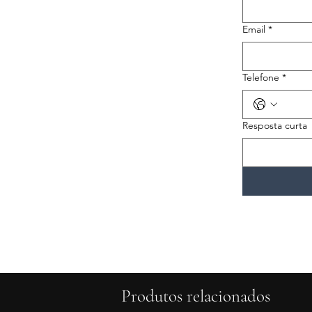
Email
*
Telefone
*
Resposta curta
Produtos relacionados