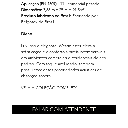
Aplicação (EN 1307):
33 - comercial pesado
Dimensões:
3,66 m x 25 m = 91,5m²
Produto fabricado no Brasil:
Fabricado por
Belgotex do Brasil
Divino!
Luxuoso e elegante, Westminster eleva a
sofisticação e o conforto a níveis incomparáveis
em ambientes comerciais e residenciais de alto
padrão. Com toque aveludado, também
possui excelentes propriedades acústicas de
absorção sonora.
VEJA A COLEÇÃO COMPLETA
FALAR COM ATENDENTE