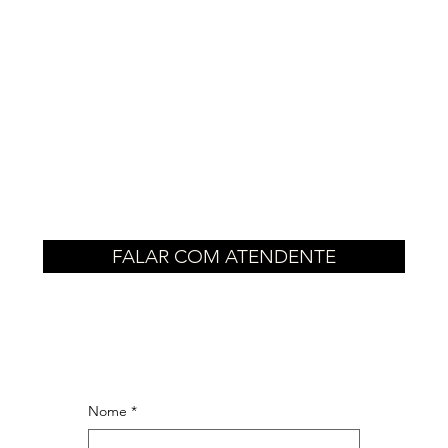
FALAR COM ATENDENTE
Nome
*