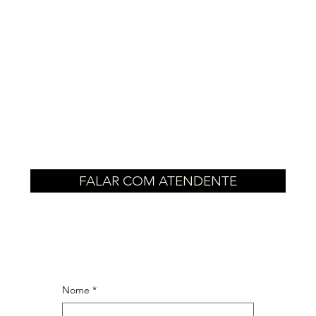
FALAR COM ATENDENTE
Nome
*