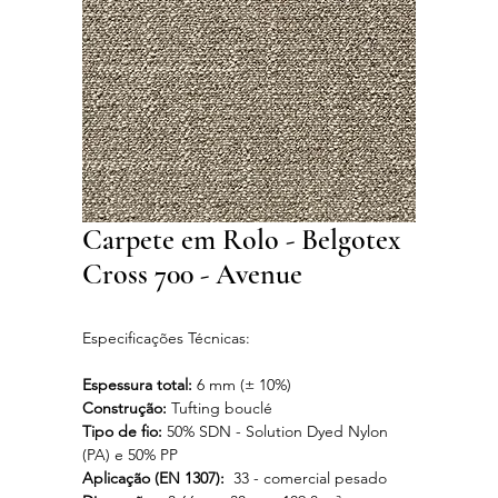
Carpete em Rolo - Belgotex
Cross 700 - Avenue
Especificações Técnicas:
Espessura total:
6 mm (± 10%)
Construção:
Tufting bouclé
Tipo de fio:
50% SDN - Solution Dyed Nylon
(PA) e 50% PP
Aplicação (EN 1307):
33 - comercial pesado