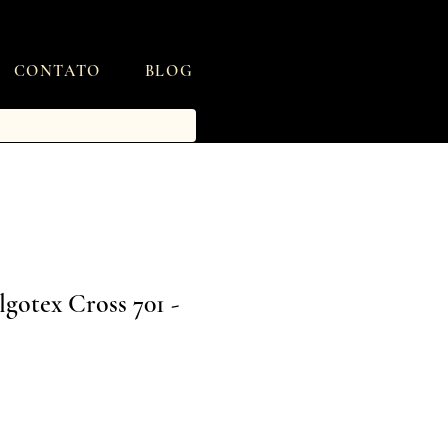
CONTATO
BLOG
gotex Cross 701 -