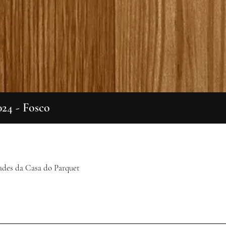
024 - Fosco
Visualização rápida
ades da Casa do Parquet