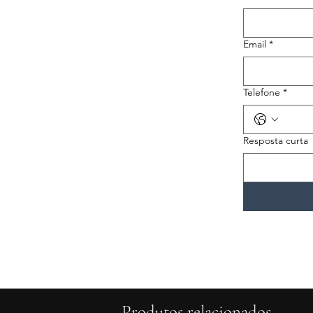
Email
*
Telefone
*
Resposta curta
Produtos relacionados