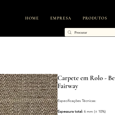
HOME
EMPRESA
PRODUTOS
Carpete em Rolo - Bel
Fairway
Especificações Técnicas:
Espessura total:
6 mm (± 10%)