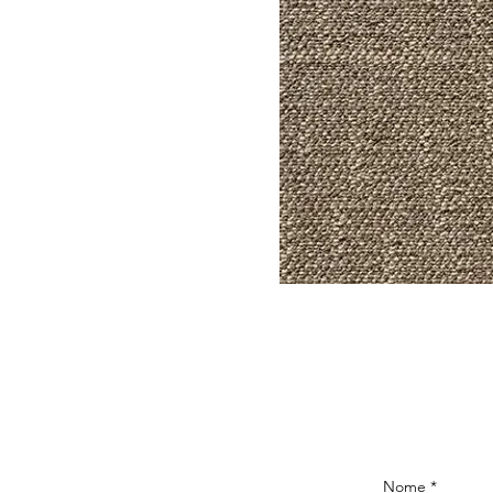
Nome
*