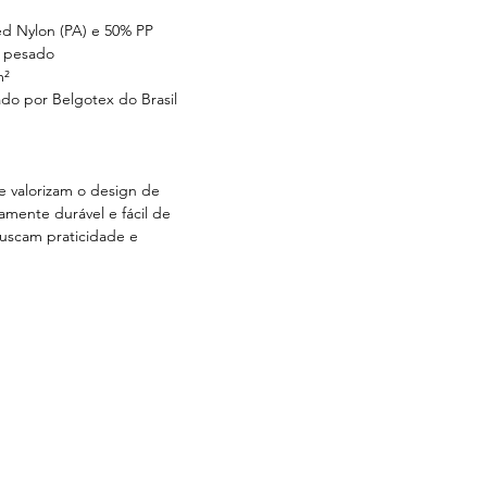
d Nylon (PA) e 50% PP
l pesado
m²
do por Belgotex do Brasil
e valorizam o design de
amente durável e fácil de
buscam praticidade e