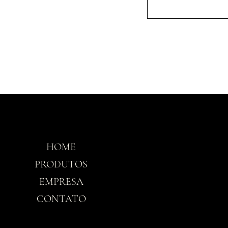
HOME
Horário
PRODUTOS
EMPRESA
Seg-Sex: 8h30 - 
CONTATO
Sáb: 8h30 - 12h3